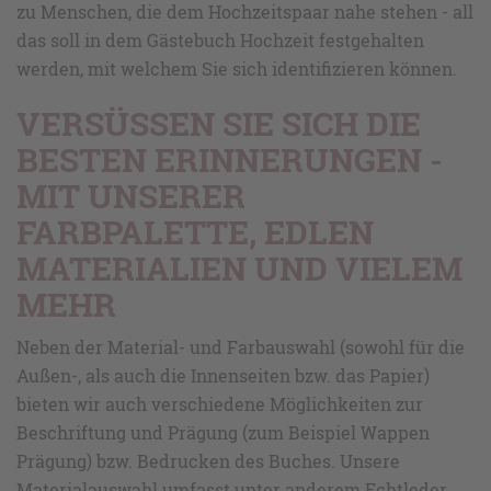
zu Menschen, die dem Hochzeitspaar nahe stehen - all
das soll in dem Gästebuch Hochzeit festgehalten
werden, mit welchem Sie sich identifizieren können.
VERSÜSSEN SIE SICH DIE B
ESTEN ERINNERUNGEN - M
IT UNSERER F
ARBPALETTE, EDLEN M
ATERIALIEN UND VIELEM M
EHR
Neben der Material- und Farbauswahl (sowohl für die
Außen-, als auch die Innenseiten bzw. das Papier)
bieten wir auch verschiedene Möglichkeiten zur
Beschriftung und Prägung (zum Beispiel Wappen
Prägung) bzw. Bedrucken des Buches. Unsere
Materialauswahl umfasst unter anderem Echtleder