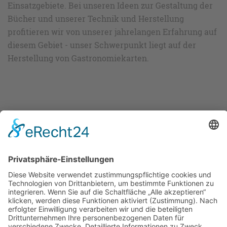
Einsatzgebiete. Bei unseren Ideen zur Gestaltung der
Bücher und unserer Technik und Herstellung
profitieren wir von unserer jahrelangen Erfahrung auf
diesem Gebiet - unser Schwerpunkt liegt auf der
Herstellung von Gastronomiekarten.
Bis es los geht können Sie
sich auf folgenden Seiten
Ideen holen und etwas
stöbern