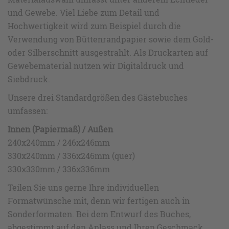
und Gewebe. Viel Liebe zum Detail und
Hochwertigkeit wird zum Beispiel durch die
Verwendung von Büttenrandpapier sowie dem Gold-
oder Silberschnitt ausgestrahlt. Als Druckarten auf
Gewebematerial nutzen wir Digitaldruck und
Siebdruck.
Unsere drei Standardgrößen des Gästebuches
umfassen:
Innen (Papiermaß) / Außen
240x240mm / 246x246mm
330x240mm / 336x246mm (quer)
330x330mm / 336x336mm
Teilen Sie uns gerne Ihre individuellen
Formatwünsche mit, denn wir fertigen auch in
Sonderformaten. Bei dem Entwurf des Buches,
abgestimmt auf den Anlass und Ihren Geschmack,